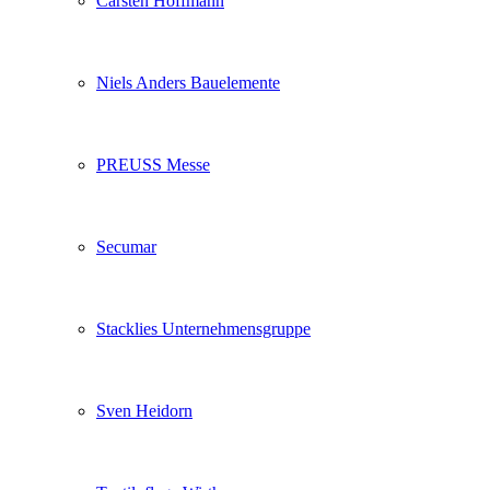
Carsten Hoffmann
Niels Anders Bauelemente
PREUSS Messe
Secumar
Stacklies Unternehmensgruppe
Sven Heidorn