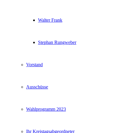
Walter Frank
Stephan Rungweber
Vorstand
Ausschüsse
Wahlprogramm 2023
Ihr Kreistagsabgeordneter