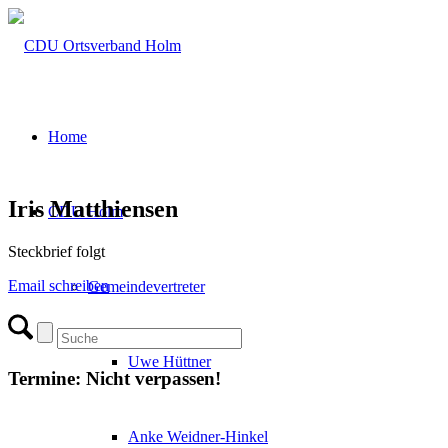
Home
Iris Matthiensen
CDU Holm
Steckbrief folgt
Email schreiben
Gemeindevertreter
Uwe Hüttner
Termine: Nicht verpassen!
Anke Weidner-Hinkel