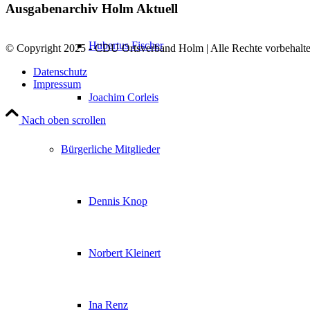
Ausgabenarchiv Holm Aktuell
Hubertus Fischer
© Copyright 2025 - CDU Ortsverband Holm | Alle Rechte vorbehalte
Datenschutz
Impressum
Joachim Corleis
Nach oben scrollen
Bürgerliche Mitglieder
Dennis Knop
Norbert Kleinert
Ina Renz