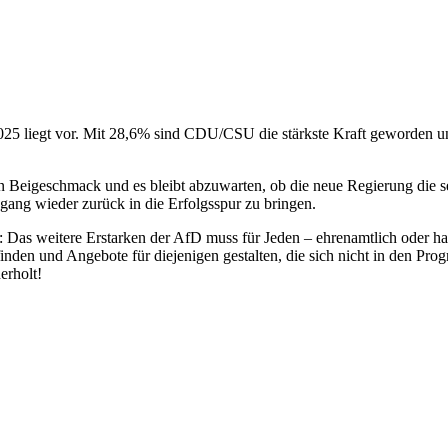
25 liegt vor. Mit 28,6% sind CDU/CSU die stärkste Kraft geworden un
Beigeschmack und es bleibt abzuwarten, ob die neue Regierung die selb
gang wieder zurück in die Erfolgsspur zu bringen.
: Das weitere Erstarken der AfD muss für Jeden – ehrenamtlich oder ha
den und Angebote für diejenigen gestalten, die sich nicht in den Prog
erholt!