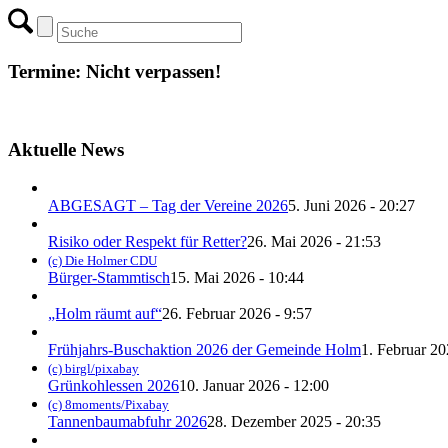
Termine: Nicht verpassen!
Aktuelle News
ABGESAGT – Tag der Vereine 2026
5. Juni 2026 - 20:27
Risiko oder Respekt für Retter?
26. Mai 2026 - 21:53
(c) Die Holmer CDU
Bürger-Stammtisch
15. Mai 2026 - 10:44
„Holm räumt auf“
26. Februar 2026 - 9:57
Frühjahrs-Buschaktion 2026 der Gemeinde Holm
1. Februar 20
(c) birgl/pixabay
Grünkohlessen 2026
10. Januar 2026 - 12:00
(c) 8moments/Pixabay
Tannenbaumabfuhr 2026
28. Dezember 2025 - 20:35