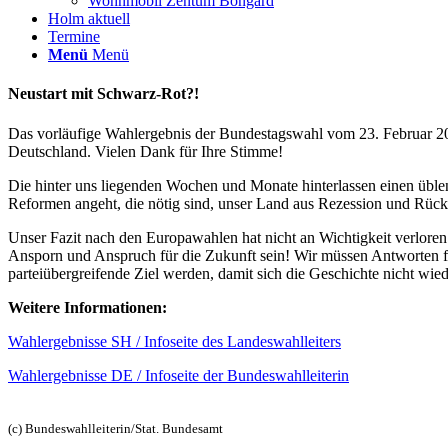
Wohnmobil Zentum Bongard
Holm aktuell
Termine
Menü
Menü
Neustart mit Schwarz-Rot?!
Das vorläufige Wahlergebnis der Bundestagswahl vom 23. Februar 20
Deutschland. Vielen Dank für Ihre Stimme!
Die hinter uns liegenden Wochen und Monate hinterlassen einen üblen 
Reformen angeht, die nötig sind, unser Land aus Rezession und Rück
Unser Fazit nach den Europawahlen hat nicht an Wichtigkeit verloren
Ansporn und Anspruch für die Zukunft sein! Wir müssen Antworten fin
parteiübergreifende Ziel werden, damit sich die Geschichte nicht wied
Weitere Informationen:
Wahlergebnisse SH / Infoseite des Landeswahlleiters
Wahlergebnisse DE / Infoseite der Bundeswahlleiterin
(c) Bundeswahlleiterin/Stat. Bundesamt