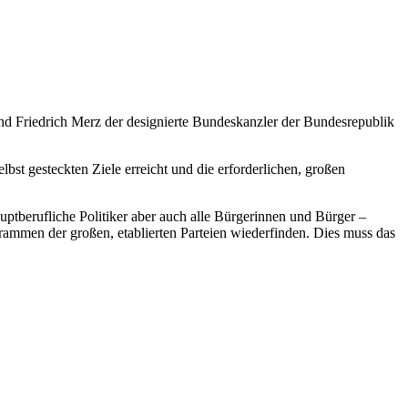
d Friedrich Merz der designierte Bundeskanzler der Bundesrepublik
st gesteckten Ziele erreicht und die erforderlichen, großen
uptberufliche Politiker aber auch alle Bürgerinnen und Bürger –
rammen der großen, etablierten Parteien wiederfinden. Dies muss das