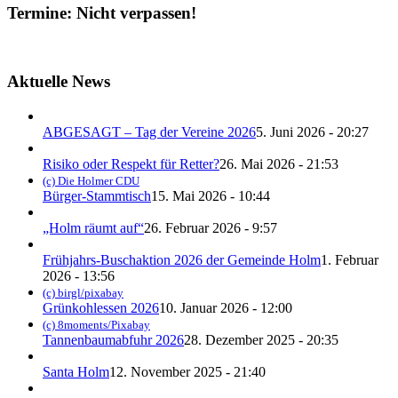
Termine: Nicht verpassen!
Aktuelle News
ABGESAGT – Tag der Vereine 2026
5. Juni 2026 - 20:27
Risiko oder Respekt für Retter?
26. Mai 2026 - 21:53
(c) Die Holmer CDU
Bürger-Stammtisch
15. Mai 2026 - 10:44
„Holm räumt auf“
26. Februar 2026 - 9:57
Frühjahrs-Buschaktion 2026 der Gemeinde Holm
1. Februar
2026 - 13:56
(c) birgl/pixabay
Grünkohlessen 2026
10. Januar 2026 - 12:00
(c) 8moments/Pixabay
Tannenbaumabfuhr 2026
28. Dezember 2025 - 20:35
Santa Holm
12. November 2025 - 21:40