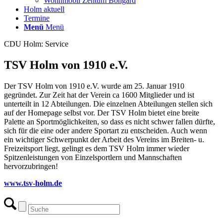
Wohnmobil Zentum Bongard
Holm aktuell
Termine
Menü
Menü
CDU Holm: Service
TSV Holm von 1910 e.V.
Der TSV Holm von 1910 e.V. wurde am 25. Januar 1910
gegründet. Zur Zeit hat der Verein ca 1600 Mitglieder und ist
unterteilt in 12 Abteilungen. Die einzelnen Abteilungen stellen sich
auf der Homepage selbst vor. Der TSV Holm bietet eine breite
Palette an Sportmöglichkeiten, so dass es nicht schwer fallen dürfte,
sich für die eine oder andere Sportart zu entscheiden. Auch wenn
ein wichtiger Schwerpunkt der Arbeit des Vereins im Breiten- u.
Freizeitsport liegt, gelingt es dem TSV Holm immer wieder
Spitzenleistungen von Einzelsportlern und Mannschaften
hervorzubringen!
www.tsv-holm.de