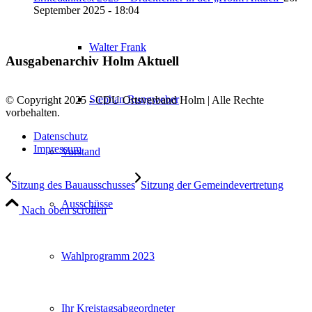
September 2025 - 18:04
Walter Frank
Ausgabenarchiv Holm Aktuell
Stephan Rungweber
© Copyright 2025 - CDU Ortsverband Holm | Alle Rechte
vorbehalten.
Datenschutz
Impressum
Vorstand
Sitzung des Bauausschusses
Sitzung der Gemeindevertretung
Ausschüsse
Nach oben scrollen
Wahlprogramm 2023
Ihr Kreistagsabgeordneter