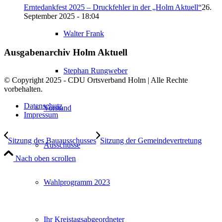
Erntedankfest 2025 – Druckfehler in der „Holm Aktuell“
26.
September 2025 - 18:04
Walter Frank
Ausgabenarchiv Holm Aktuell
Stephan Rungweber
© Copyright 2025 - CDU Ortsverband Holm | Alle Rechte
vorbehalten.
Datenschutz
Vorstand
Impressum
Sitzung des Bauausschusses
Sitzung der Gemeindevertretung
Ausschüsse
Nach oben scrollen
Wahlprogramm 2023
Ihr Kreistagsabgeordneter