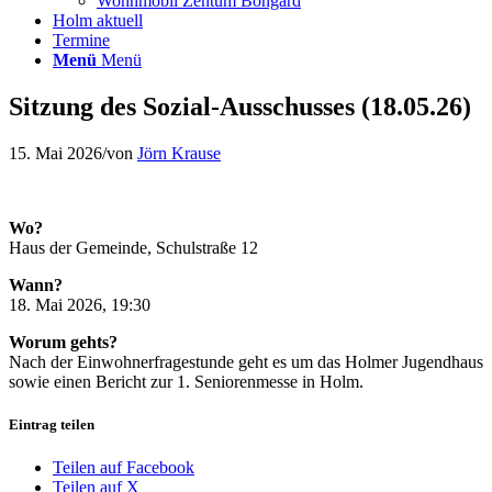
Wohnmobil Zentum Bongard
Holm aktuell
Termine
Menü
Menü
Sitzung des Sozial-Ausschusses (18.05.26)
15. Mai 2026
/
von
Jörn Krause
Wo?
Haus der Gemeinde, Schulstraße 12
Wann?
18. Mai 2026, 19:30
Worum gehts?
Nach der Einwohnerfragestunde geht es um das Holmer Jugendhaus
sowie einen Bericht zur 1. Seniorenmesse in Holm.
Eintrag teilen
Teilen auf Facebook
Teilen auf X