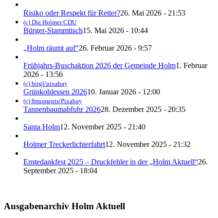
Risiko oder Respekt für Retter?
26. Mai 2026 - 21:53
(c) Die Holmer CDU
Bürger-Stammtisch
15. Mai 2026 - 10:44
„Holm räumt auf“
26. Februar 2026 - 9:57
Frühjahrs-Buschaktion 2026 der Gemeinde Holm
1. Februar
2026 - 13:56
(c) birgl/pixabay
Grünkohlessen 2026
10. Januar 2026 - 12:00
(c) 8moments/Pixabay
Tannenbaumabfuhr 2026
28. Dezember 2025 - 20:35
Santa Holm
12. November 2025 - 21:40
Holmer Treckerlichterfahrt
12. November 2025 - 21:32
Erntedankfest 2025 – Druckfehler in der „Holm Aktuell“
26.
September 2025 - 18:04
Ausgabenarchiv Holm Aktuell