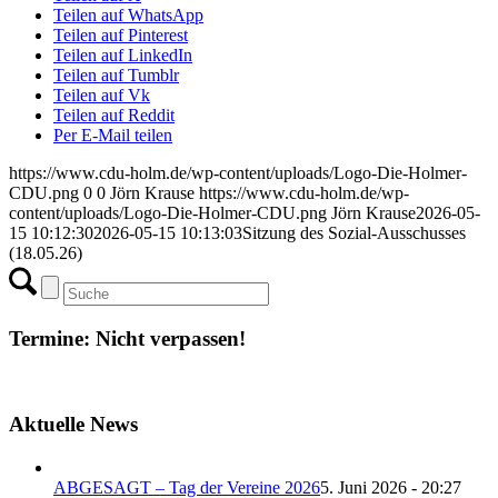
Teilen auf WhatsApp
Teilen auf Pinterest
Teilen auf LinkedIn
Teilen auf Tumblr
Teilen auf Vk
Teilen auf Reddit
Per E-Mail teilen
https://www.cdu-holm.de/wp-content/uploads/Logo-Die-Holmer-
CDU.png
0
0
Jörn Krause
https://www.cdu-holm.de/wp-
content/uploads/Logo-Die-Holmer-CDU.png
Jörn Krause
2026-05-
15 10:12:30
2026-05-15 10:13:03
Sitzung des Sozial-Ausschusses
(18.05.26)
Termine: Nicht verpassen!
Aktuelle News
ABGESAGT – Tag der Vereine 2026
5. Juni 2026 - 20:27