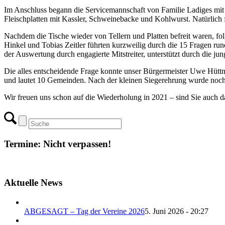
Im Anschluss begann die Servicemannschaft von Familie Ladiges mit 
Fleischplatten mit Kassler, Schweinebacke und Kohlwurst. Natürlich f
Nachdem die Tische wieder von Tellern und Platten befreit waren, f
Hinkel und Tobias Zeitler führten kurzweilig durch die 15 Fragen r
der Auswertung durch engagierte Mitstreiter, unterstützt durch di
Die alles entscheidende Frage konnte unser Bürgermeister Uwe Hüt
und lautet 10 Gemeinden. Nach der kleinen Siegerehrung wurde noch b
Wir freuen uns schon auf die Wiederholung in 2021 – sind Sie auch d
Termine: Nicht verpassen!
Aktuelle News
ABGESAGT – Tag der Vereine 2026
5. Juni 2026 - 20:27