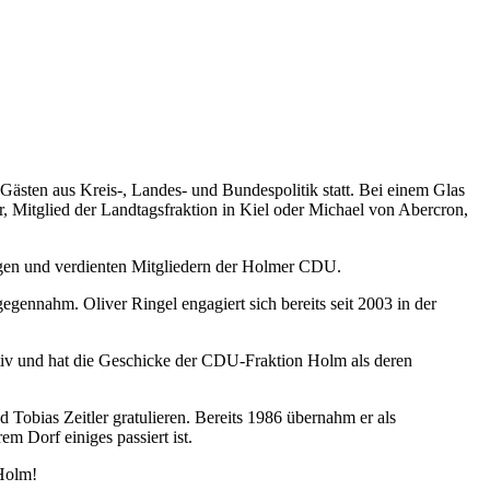
ästen aus Kreis-, Landes- und Bundespolitik statt. Bei einem Glas
 Mitglied der Landtagsfraktion in Kiel oder Michael von Abercron,
gen und verdienten Mitgliedern der Holmer CDU.
egennahm. Oliver Ringel engagiert sich bereits seit 2003 in der
.
tiv und hat die Geschicke der CDU-Fraktion Holm als deren
Tobias Zeitler gratulieren. Bereits 1986 übernahm er als
m Dorf einiges passiert ist.
 Holm!