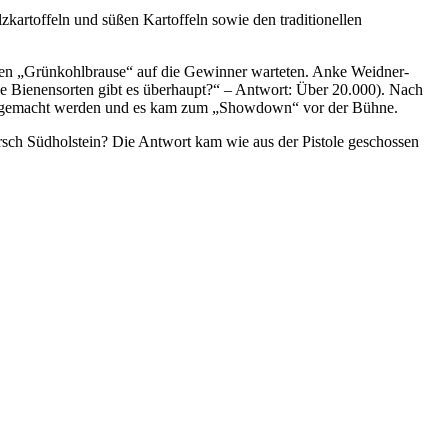
artoffeln und süßen Kartoffeln sowie den traditionellen
chen „Grünkohlbrause“ auf die Gewinner warteten. Anke Weidner-
e Bienensorten gibt es überhaupt?“ – Antwort: Über 20.000). Nach
e ausgemacht werden und es kam zum „Showdown“ vor der Bühne.
ch Südholstein? Die Antwort kam wie aus der Pistole geschossen