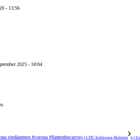
26 - 13:56
ptember 2025 - 18:04
n.
(c) CDU Schleswig-Holstein
(c) U