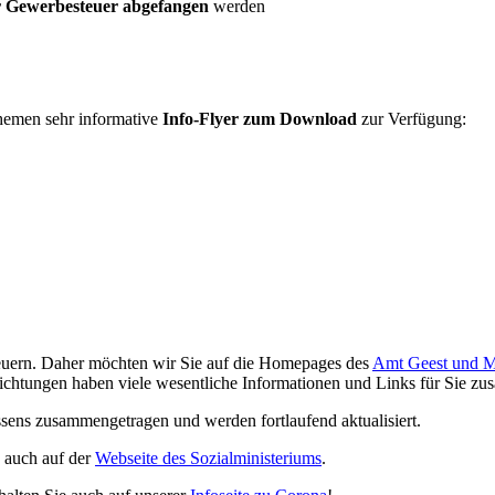
r Gewerbesteuer abgefangen
werden
themen sehr informative
Info-Flyer zum Download
zur Verfügung:
teuern. Daher möchten wir Sie auf die Homepages des
Amt Geest und M
chtungen haben viele wesentliche Informationen und Links für Sie z
sens zusammengetragen und werden fortlaufend aktualisiert.
 auch auf der
Webseite des Sozialministeriums
.