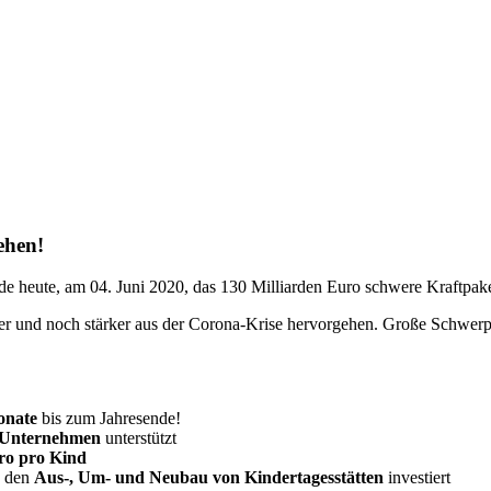
ehen!
 heute, am 04. Juni 2020, das 130 Milliarden Euro schwere Kraftpake
r und noch stärker aus der
Corona
-Krise hervorgehen. Große Schwerpu
onate
bis zum Jahresende!
e Unternehmen
unterstützt
ro pro Kind
n den
Aus-, Um- und Neubau von Kindertagesstätten
investiert