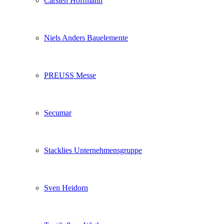
Carsten Hoffmann
Niels Anders Bauelemente
PREUSS Messe
Secumar
Stacklies Unternehmensgruppe
Sven Heidorn