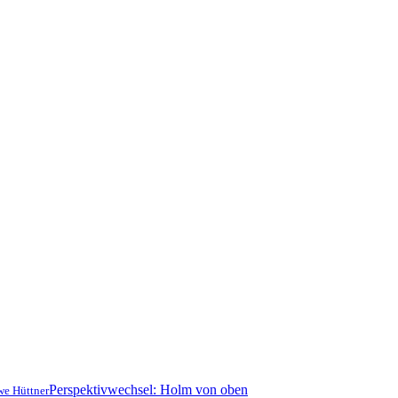
Perspektivwechsel: Holm von oben
we Hüttner