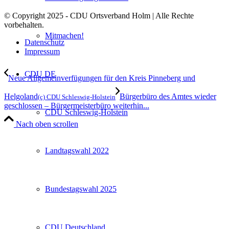
© Copyright 2025 - CDU Ortsverband Holm | Alle Rechte
vorbehalten.
Mitmachen!
Datenschutz
Impressum
CDU DE
Neue Allgemeinverfügungen für den Kreis Pinneberg und
Helgoland
Bürgerbüro des Amtes wieder
(c) CDU Schleswig-Holstein
geschlossen – Bürgermeisterbüro weiterhin...
CDU Schleswig-Holstein
Nach oben scrollen
Landtagswahl 2022
Bundestagswahl 2025
CDU Deutschland