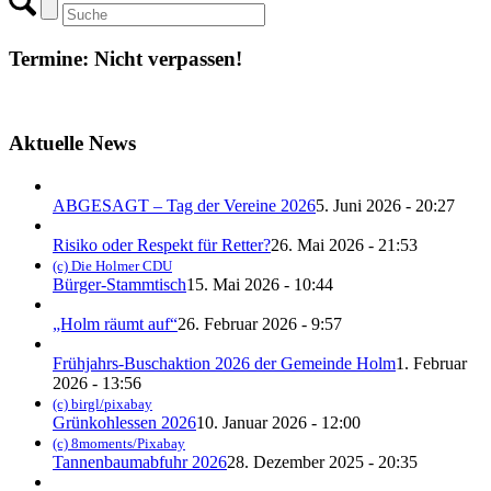
Termine: Nicht verpassen!
Aktuelle News
ABGESAGT – Tag der Vereine 2026
5. Juni 2026 - 20:27
Risiko oder Respekt für Retter?
26. Mai 2026 - 21:53
(c) Die Holmer CDU
Bürger-Stammtisch
15. Mai 2026 - 10:44
„Holm räumt auf“
26. Februar 2026 - 9:57
Frühjahrs-Buschaktion 2026 der Gemeinde Holm
1. Februar
2026 - 13:56
(c) birgl/pixabay
Grünkohlessen 2026
10. Januar 2026 - 12:00
(c) 8moments/Pixabay
Tannenbaumabfuhr 2026
28. Dezember 2025 - 20:35