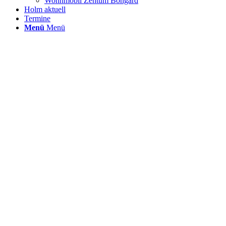
Wohnmobil Zentum Bongard
Holm aktuell
Termine
Menü
Menü