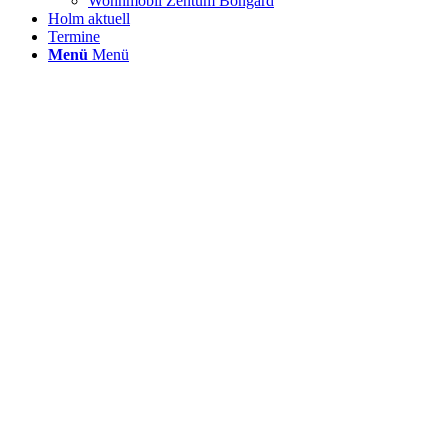
Wohnmobil Zentum Bongard
Holm aktuell
Termine
Menü
Menü