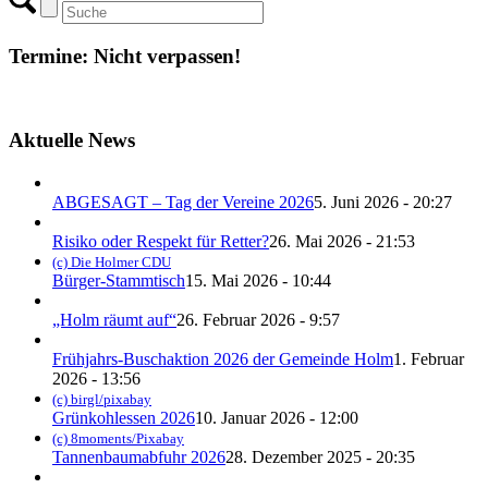
Termine: Nicht verpassen!
Aktuelle News
ABGESAGT – Tag der Vereine 2026
5. Juni 2026 - 20:27
Risiko oder Respekt für Retter?
26. Mai 2026 - 21:53
(c) Die Holmer CDU
Bürger-Stammtisch
15. Mai 2026 - 10:44
„Holm räumt auf“
26. Februar 2026 - 9:57
Frühjahrs-Buschaktion 2026 der Gemeinde Holm
1. Februar
2026 - 13:56
(c) birgl/pixabay
Grünkohlessen 2026
10. Januar 2026 - 12:00
(c) 8moments/Pixabay
Tannenbaumabfuhr 2026
28. Dezember 2025 - 20:35